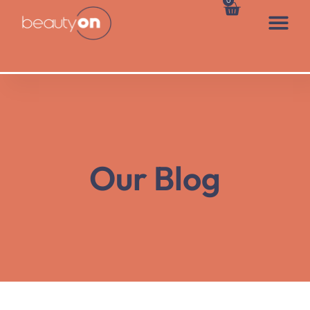
0
Our Blog