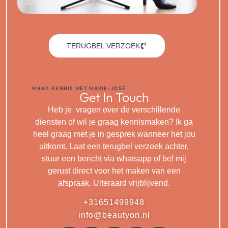
TERUGBEL VERZOEK
MAAK KENNIS MET MARIE-JOSÉ
Get In Touch
Heb je vragen over de verschillende
diensten of wil je graag kennismaken? Ik ga
heel graag met je in gesprek wanneer het jou
uitkomt. Laat een terugbel verzoek achter,
stuur een bericht via whatsapp of bel mij
gerust direct voor het maken van een
afspraak. Uiteraard vrijblijvend.
+31651499948
info@beautyon.nl