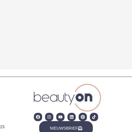
15
NIEUWSBRIEF