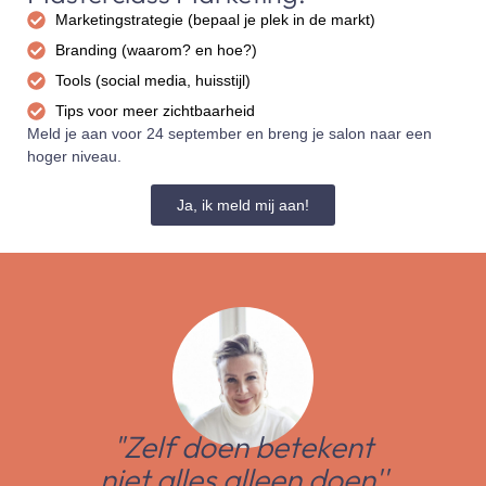
Marketingstrategie (bepaal je plek in de markt)
Branding (waarom? en hoe?)
Tools (social media, huisstijl)
Tips voor meer zichtbaarheid
Meld je aan voor 24 september en breng je salon naar een
hoger niveau.
Ja, ik meld mij aan!
"Zelf doen betekent
niet alles alleen doen''