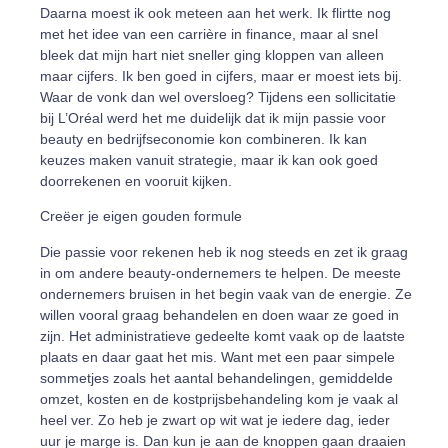
Daarna moest ik ook meteen aan het werk. Ik flirtte nog
met het idee van een carrière in finance, maar al snel
bleek dat mijn hart niet sneller ging kloppen van alleen
maar cijfers. Ik ben goed in cijfers, maar er moest iets bij.
Waar de vonk dan wel oversloeg? Tijdens een sollicitatie
bij L’Oréal werd het me duidelijk dat ik mijn passie voor
beauty en bedrijfseconomie kon combineren. Ik kan
keuzes maken vanuit strategie, maar ik kan ook goed
doorrekenen en vooruit kijken.
Creëer je eigen gouden formule
Die passie voor rekenen heb ik nog steeds en zet ik graag
in om andere beauty-ondernemers te helpen. De meeste
ondernemers bruisen in het begin vaak van de energie. Ze
willen vooral graag behandelen en doen waar ze goed in
zijn. Het administratieve gedeelte komt vaak op de laatste
plaats en daar gaat het mis. Want met een paar simpele
sommetjes zoals het aantal behandelingen, gemiddelde
omzet, kosten en de kostprijsbehandeling kom je vaak al
heel ver. Zo heb je zwart op wit wat je iedere dag, ieder
uur je marge is. Dan kun je aan de knoppen gaan draaien