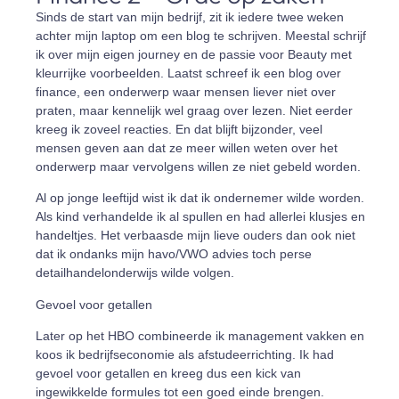
Sinds de start van mijn bedrijf, zit ik iedere twee weken
achter mijn laptop om een blog te schrijven. Meestal schrijf
ik over mijn eigen journey en de passie voor Beauty met
kleurrijke voorbeelden. Laatst schreef ik een blog over
finance, een onderwerp waar mensen liever niet over
praten, maar kennelijk wel graag over lezen. Niet eerder
kreeg ik zoveel reacties. En dat blijft bijzonder, veel
mensen geven aan dat ze meer willen weten over het
onderwerp maar vervolgens willen ze niet gebeld worden.
Al op jonge leeftijd wist ik dat ik ondernemer wilde worden.
Als kind verhandelde ik al spullen en had allerlei klusjes en
handeltjes. Het verbaasde mijn lieve ouders dan ook niet
dat ik ondanks mijn havo/VWO advies toch perse
detailhandelonderwijs wilde volgen.
Gevoel voor getallen
Later op het HBO combineerde ik management vakken en
koos ik bedrijfseconomie als afstudeerrichting. Ik had
gevoel voor getallen en kreeg dus een kick van
ingewikkelde formules tot een goed einde brengen.